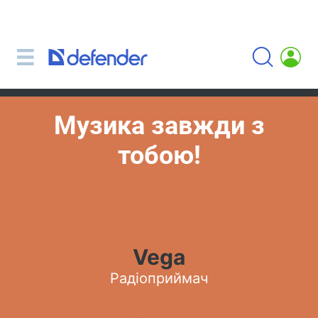
Миші, килимки, клавіатури, набори
Набори (клавіатура + миша)
Комп'ютерні миші
Килимки для миші
Музика завжди з
Клавіатури
тобою!
Гарнітури, навушники, мікрофони
Петличні мікрофони
Комп'ютерні мікрофони
Бездротові гарнітури
Гарнітури для мобільних пристроїв
Vega
Комп'ютерні гарнітури
Радіоприймач
Навушники