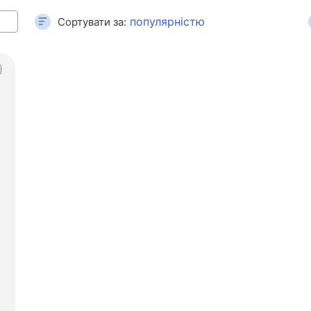
Ігрові
Кардридери та USB-хаби
Сортувати за:
Кабелі аудіо / відео
Товар
Перехідники та адаптери
Підло
Для авто
Тесто
Утримувачі
Маса
Зарядні пристрої в авто
Автомобіль той