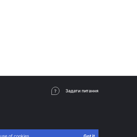
Задати питання
 use of cookies.
Got it