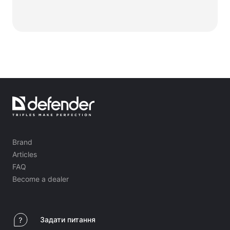
Brand
Articles
FAQ
Become a dealer
Задати питання