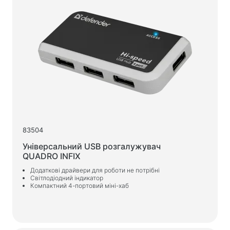
Товари для дому
Підлогові вішалки для одягу
Тестові продукти
Масажери
83504
Універсальний USB розгалужувач
QUADRO INFIX
Додаткові драйвери для роботи не потрібні
Світлодіодний індикатор
Компактний 4-портовий міні-хаб