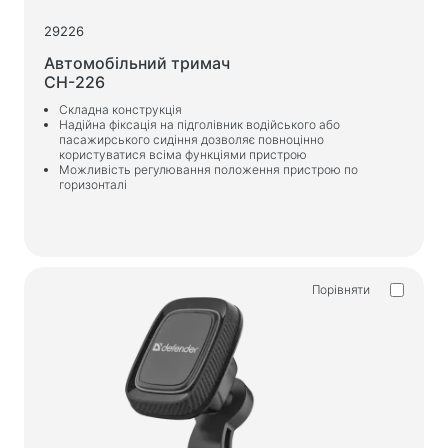
29226
Автомобільний тримач
CH-226
Складна конструкція
Надійна фіксація на підголівник водійського або
пасажирського сидіння дозволяє повноцінно
користуватися всіма функціями пристрою
Можливість регулювання положення пристрою по
горизонталі
Порівняти