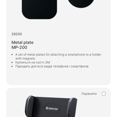
29200
Metal plate
MP-200
A set of metal plates for attaching a smartphone to a holder
with magnets
Кріпиться на скотч 3М
Підходить для всіх видів телефонів і смартфонів
Порівняти