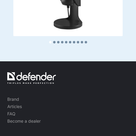
Brand
Articles
FAQ
Become a dealer