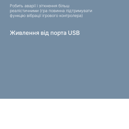
Робить аварії і зіткнення більш
реалістичними (гра повинна підтримувати
функцію вібрації ігрового контролера)
Живлення від порта USB