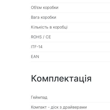
Об'єм коробки
Вага коробки
Кількість в коробці
ROHS / CE
ITF-14
EAN
Комплектація
Геймпад
Компакт - діск з драйверами