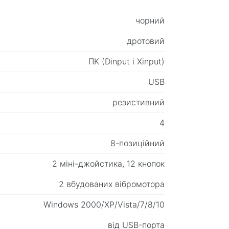
чорний
дротовий
ПК (Dinput і Xinput)
USB
резистивний
4
8-позиційний
2 міні-джойстика, 12 кнопок
2 вбудованих вібромотора
Windows 2000/XP/Vista/7/8/10
від USB-порта