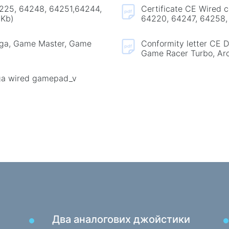
Ігрові
4225, 64248, 64251,64244,
Certificate CE Wired 
Кардридери та USB-хаби
 Kb)
64220, 64247, 64258,
Кабелі аудіо / відео
Товар
Перехідники та адаптери
ega, Game Master, Game
Conformity letter CE 
Підло
Game Racer Turbo, Arc
Для авто
Тесто
ga wired gamepad_v
Утримувачі
Маса
Зарядні пристрої в авто
Автомобіль той
Два аналогових джойстики