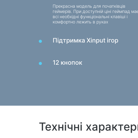
Прекрасна модель для початківців
геймерів. При доступній ціні геймпад ма
всі необхідні функціональні клавіші і
комфортно лежить в руках
Підтримка Xinput ігор
12 кнопок
Технічні характе