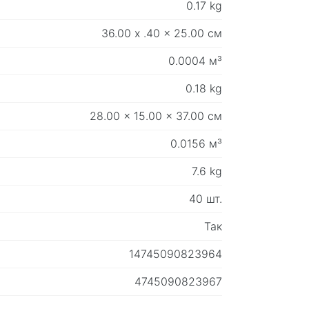
0.17 kg
36.00 x .40 x 25.00 см
0.0004 м³
0.18 kg
28.00 x 15.00 x 37.00 см
0.0156 м³
7.6 kg
40 шт.
Так
14745090823964
4745090823967