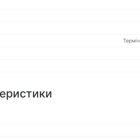
Терміч
теристики