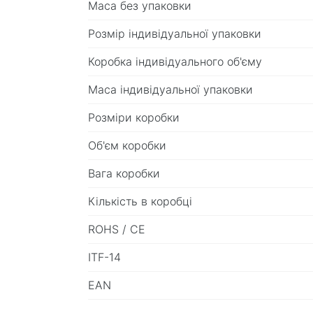
Маса без упаковки
Розмір індивідуальної упаковки
Коробка індивідуального об'єму
Маса індивідуальної упаковки
Розміри коробки
Об'єм коробки
Вага коробки
Кількість в коробці
ROHS / CE
ITF-14
EAN