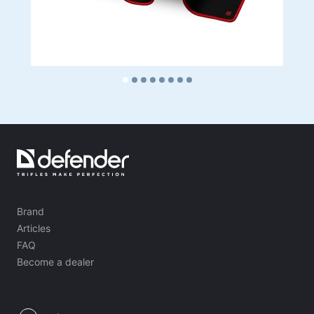
Brand
Articles
FAQ
Become a dealer