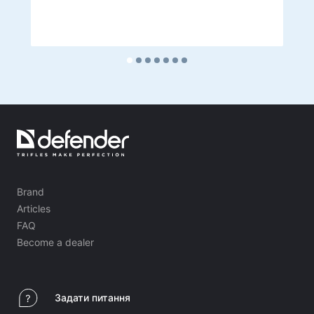
Brand
Articles
FAQ
Become a dealer
Задати питання