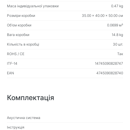
Маса індивідуальної упаковки
0.47 kg
Розміри коробки
35.00 x 40.00 x 50.00 см
Об'єм коробки
0.0699 м³
Вага коробки
14.8 kg
Кількість в коробці
30 шт.
ROHS / CE
Так
ITF-14
14745090828747
EAN
4745090828740
Комплектація
Акустична система
Інструкція