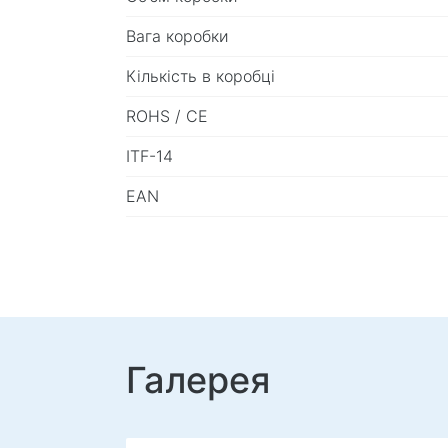
Вага коробки
Кількість в коробці
ROHS / CE
ITF-14
EAN
Галерея