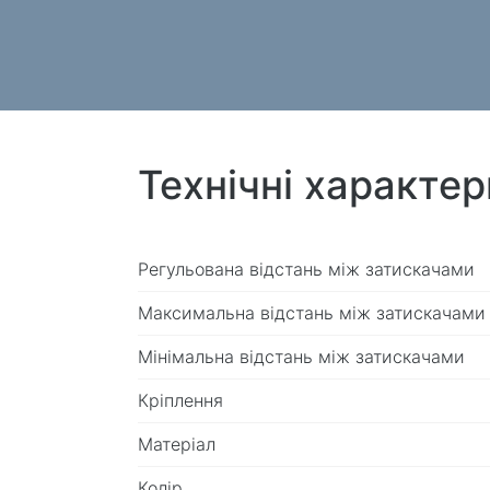
Технічні характе
Регульована відстань між затискачами
Максимальна відстань між затискачами
Мінімальна відстань між затискачами
Кріплення
Матеріал
Колір