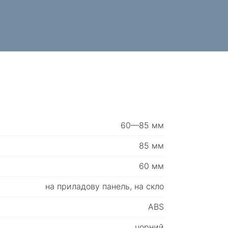
60—85 мм
85 мм
60 мм
на приладову панель, на скло
ABS
чорний