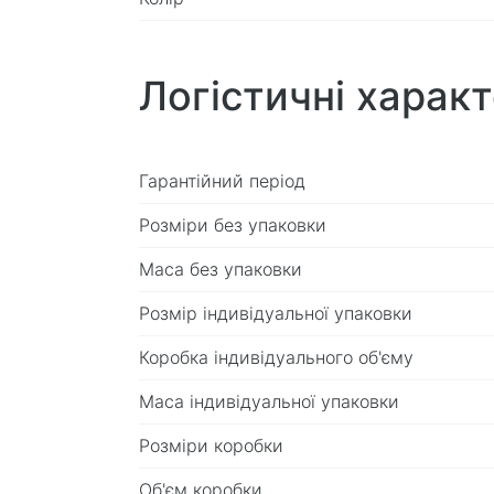
Логістичні харак
Гарантійний період
Розміри без упаковки
Маса без упаковки
Розмір індивідуальної упаковки
Коробка індивідуального об'єму
Маса індивідуальної упаковки
Розміри коробки
Об'єм коробки