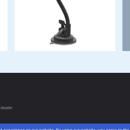
dealer
t experience on our website. By using our website, you agree to the