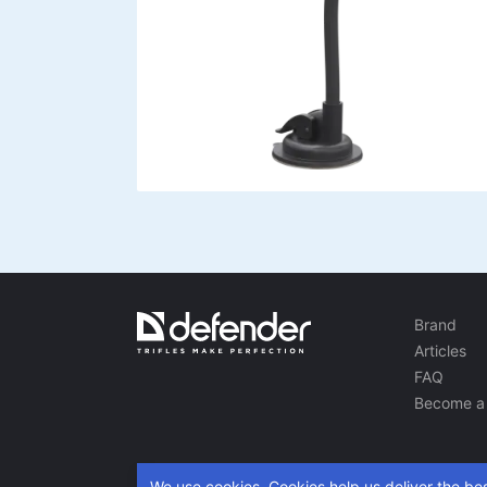
Brand
Articles
FAQ
Become a 
We use cookies. Cookies help us deliver the bes