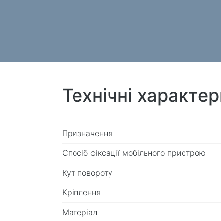
Технічні характе
Призначення
Спосіб фіксації мобільного пристрою
Кут повороту
Кріплення
Матеріал