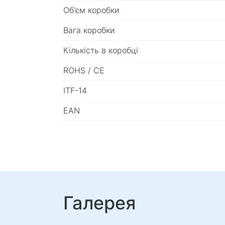
Об'єм коробки
Вага коробки
Кількість в коробці
ROHS / CE
ITF-14
EAN
Галерея