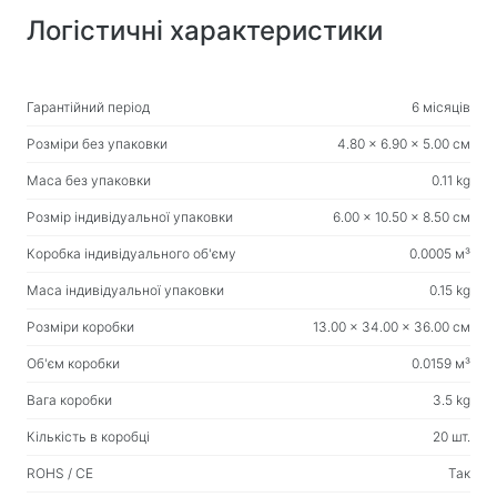
Логістичні характеристики
Гарантійний період
6 місяців
Розміри без упаковки
4.80 x 6.90 x 5.00 см
Маса без упаковки
0.11 kg
Розмір індивідуальної упаковки
6.00 x 10.50 x 8.50 см
Коробка індивідуального об'єму
0.0005 м³
Маса індивідуальної упаковки
0.15 kg
Розміри коробки
13.00 x 34.00 x 36.00 см
Об'єм коробки
0.0159 м³
Вага коробки
3.5 kg
Кількість в коробці
20 шт.
ROHS / CE
Так