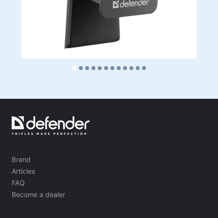
Brand
Articles
FAQ
Become a dealer