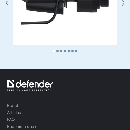
Brand
Articles
FAQ
Become a dealer