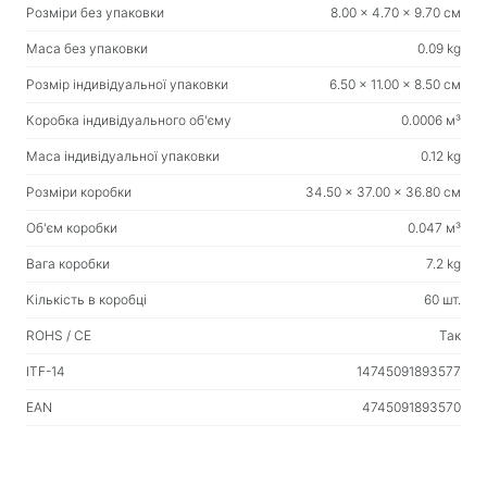
Товари для дому
Розміри без упаковки
8.00 x 4.70 x 9.70 см
Підлогові вішалки для одягу
Маса без упаковки
0.09 kg
Розмір індивідуальної упаковки
6.50 x 11.00 x 8.50 см
Тестові продукти
Масажери
Коробка індивідуального об'єму
0.0006 м³
Маса індивідуальної упаковки
0.12 kg
Розміри коробки
34.50 x 37.00 x 36.80 см
Об'єм коробки
0.047 м³
Вага коробки
7.2 kg
Кількість в коробці
60 шт.
ROHS / CE
Так
ITF-14
14745091893577
EAN
4745091893570