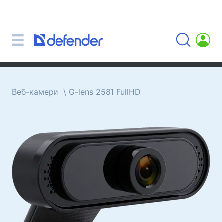
Миші, килимки, клавіатури, набори
Набори (клавіатура + миша)
Комп'ютерні миші
Килимки для миші
Клавіатури
Веб-камери
G-lens 2581 FullHD
Гарнітури, навушники, мікрофони
Петличні мікрофони
Комп'ютерні мікрофони
Бездротові гарнітури
Гарнітури для мобільних пристроїв
Комп'ютерні гарнітури
Навушники