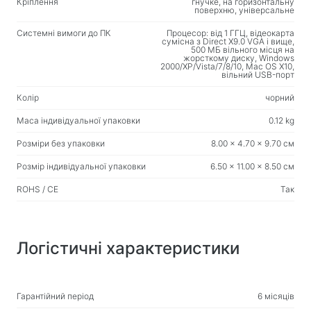
Кріплення
гнучке, на горизонтальну
поверхню, універсальне
Вологі серветки
Системні вимоги до ПК
Процесор: від 1 ГГЦ, відеокарта
сумісна з Direct X9.0 VGA і вище,
Для спорту та активного відпочинку
500 МБ вільного місця на
жорсткому диску, Windows
2000/XP/Vista/7/8/10, Mac OS X10,
Ліхтарики
вільний USB-порт
Спортивні товари
Колір
чорний
Маса індивідуальної упаковки
0.12 kg
Робоче місце та домашні меблі
Розміри без упаковки
8.00 x 4.70 x 9.70 см
Столи для дому та офісу
Розмір індивідуальної упаковки
6.50 x 11.00 x 8.50 см
Каркаси для письмового столу
ROHS / CE
Так
Журнальні столики
Барні стільці
Стільці для дому та офісу
Логістичні характеристики
Ігрові столи
Ігрові крісла
Гарантійний період
6 місяців